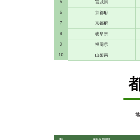
5
宮城県
6
京都府
7
京都府
8
岐阜県
9
福岡県
10
山梨県
地