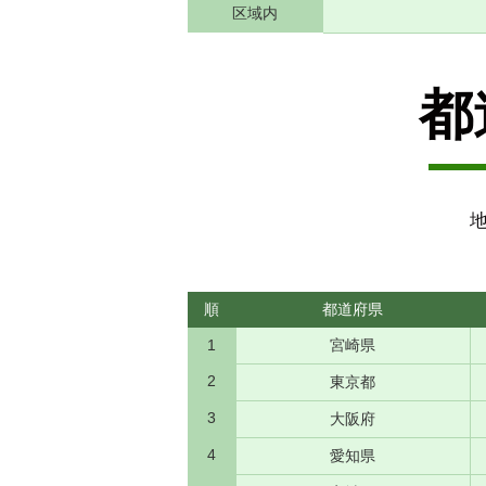
区域内
都
地
順
都道府県
1
宮崎県
2
東京都
3
大阪府
4
愛知県