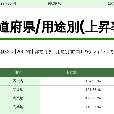
29,736 円
98.39 %
15
道府県/用途別(上昇
価公示 [2007年] 都道府県・用途別 前年比のランキング
用途
上昇率
区域内
124.02 %
商業地
121.35 %
商業地
120.73 %
商業地
119.27 %