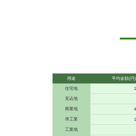
用途
平均金額(円)
住宅地
見込地
商業地
準工業
工業地