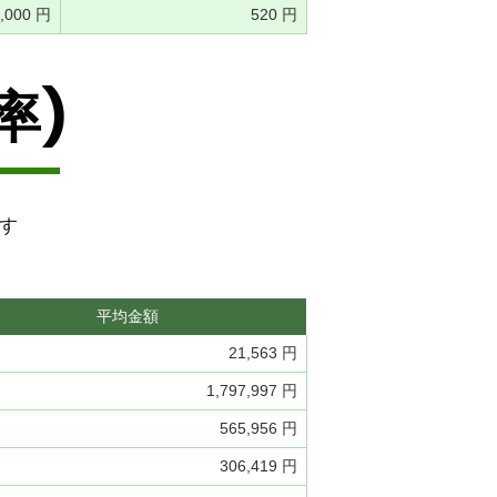
7,000 円
520 円
率)
です
平均金額
21,563 円
1,797,997 円
565,956 円
306,419 円