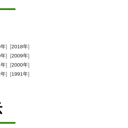
9年
] [
2018年
]
0年
] [
2009年
]
1年
] [
2000年
]
2年
] [
1991年
]
示