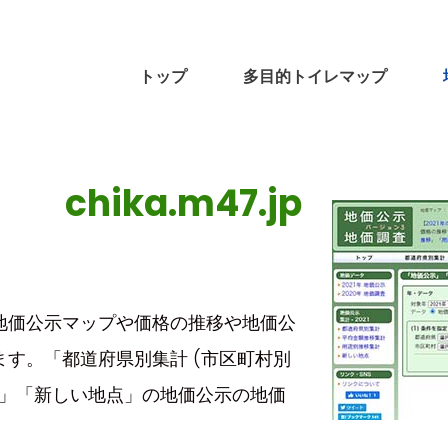
トップ
多目的トイレマップ
chika.m47.jp
地価公示マップや価格の推移や地価公
す。「都道府県別集計 (市区町村別
移」「新しい地点」の地価公示の地価