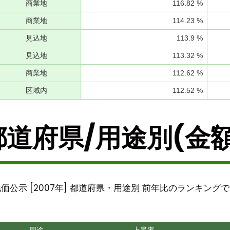
商業地
116.82 %
商業地
114.23 %
見込地
113.9 %
見込地
113.32 %
商業地
112.62 %
区域内
112.52 %
都道府県/用途別(金額
価公示 [2007年] 都道府県・用途別 前年比のランキング