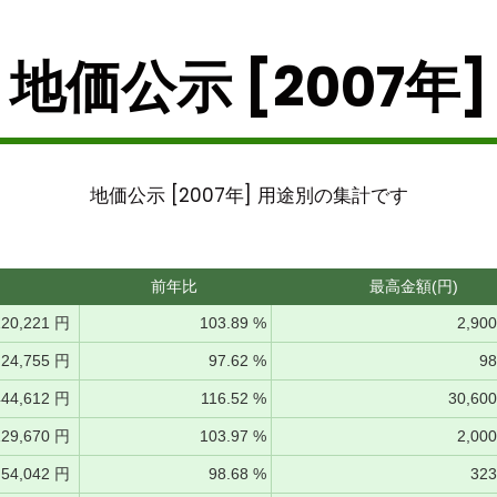
地価公示 [2007年]
地価公示 [2007年] 用途別の集計です
前年比
最高金額(円)
120,221 円
103.89 %
2,90
24,755 円
97.62 %
98
444,612 円
116.52 %
30,60
129,670 円
103.97 %
2,00
54,042 円
98.68 %
32