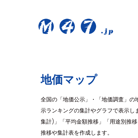
地価マップ
全国の「地価公示」・「地価調査」の
示ランキングの集計やグラフで表示しま
集計)」「平均金額推移」「用途別推
推移や集計表を作成します。